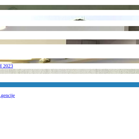
 2023
Agencije