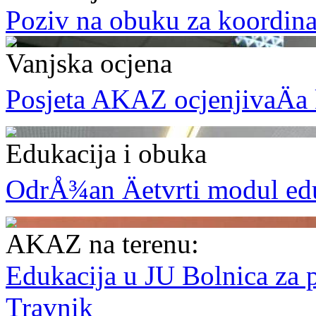
Poziv na obuku za koordinat
Vanjska ocjena
Posjeta AKAZ ocjenjivaÄa
Edukacija i obuka
OdrÅ¾an Äetvrti modul eduk
AKAZ na terenu:
Edukacija u JU Bolnica za 
Travnik