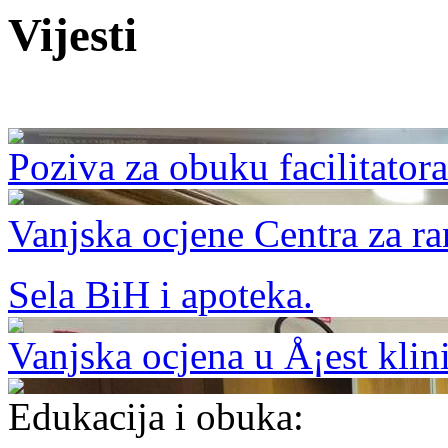
Vijesti
Poziva za obuku facilitator
Vanjska ocjene Centra za ran
Sela BiH i apoteka.
Vanjska ocjena u Å¡est kli
Edukacija i obuka: