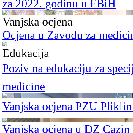
za 2022. godinu u FBiH
Vanjska ocjena
Ocjena u Zavodu za medici
Edukacija
Poziv na edukaciju za specij
medicine
Vanjska ocjena PZU Plikli
Vanjska ocjena u DZ Cazin