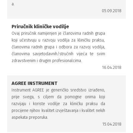
a.
05.09.2018
Priručnik kliničke vodilje
Ovaj priručnik namijenjen je članovima radnih grupa
koji učestvuju u razvoju vodilja za kliničku praksu,
članovima radnih grupa i odbora za razvoj vodilja,
članovima savjetodavnih/stručnih vijeća te svim
zdravstvenim i drugim profesionalcima.
16.04.2018
AGREE INSTRUMENT
Instrument AGREE je generičko sredstvo izrađeno,
prije svega, s ciljem da pomogne onima koji
razvijaju i koriste vodilje za kliničku praksu da
procijene njihov kvalitet izvještavanja i kvalitet nekih
aspekata preporuka.
15.04.2018