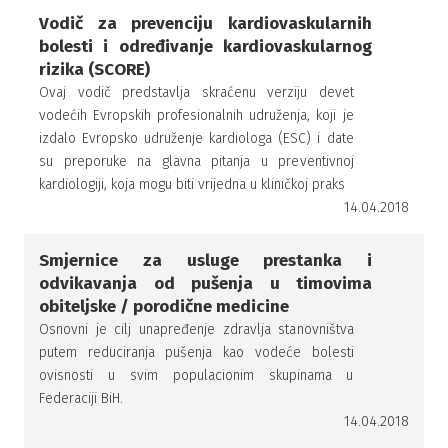
Vodič za prevenciju kardiovaskularnih
bolesti i određivanje kardiovaskularnog
rizika (SCORE)
Ovaj vodič predstavlja skraćenu verziju devet
vodećih Evropskih profesionalnih udruženja, koji je
izdalo Evropsko udruženje kardiologa (ESC) i date
su preporuke na glavna pitanja u preventivnoj
kardiologiji, koja mogu biti vrijedna u kliničkoj praks
14.04.2018
Smjernice za usluge prestanka i
odvikavanja od pušenja u timovima
obiteljske / porodične medicine
Osnovni je cilj unapređenje zdravlja stanovništva
putem reduciranja pušenja kao vodeće bolesti
ovisnosti u svim populacionim skupinama u
Federaciji BiH.
14.04.2018