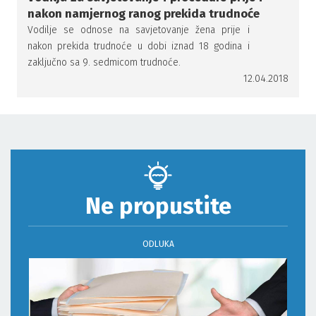
nakon namjernog ranog prekida trudnoće
Vodilje se odnose na savjetovanje žena prije i
nakon prekida trudnoće u dobi iznad 18 godina i
zaključno sa 9. sedmicom trudnoće.
12.04.2018
Ne propustite
ODLUKA