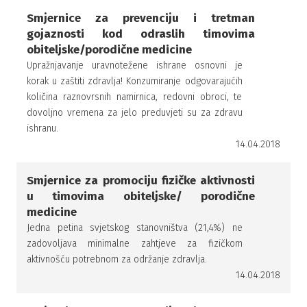
Smjernice za prevenciju i tretman
gojaznosti kod odraslih timovima
obiteljske/porodične medicine
Upražnjavanje uravnotežene ishrane osnovni je
korak u zaštiti zdravlja! Konzumiranje odgovarajućih
količina raznovrsnih namirnica, redovni obroci, te
dovoljno vremena za jelo preduvjeti su za zdravu
ishranu.
14.04.2018
Smjernice za promociju fizičke aktivnosti
u timovima obiteljske/ porodične
medicine
Jedna petina svjetskog stanovništva (21,4%) ne
zadovoljava minimalne zahtjeve za fizičkom
aktivnošću potrebnom za održanje zdravlja.
14.04.2018