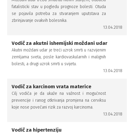
fatalisticki stav u pogledu prognoze bolesti. Otuda
se pojavila potreba za stvaranjem uputstava za
zbrinjavanje ovakvih bolesnika.
13.04.2018
Vodič za akutni ishemijski moždani udar
Akutni moždani udar je treći uzrok smrti u razvijenim
zemljama sveta, posle kardiovaskularnih i malignih
bolesti, a drugi uzrok smrti u svijetu.
13.04.2018
Vodič za karcinom vrata materice
Cilj vodiča je da ukaže na važnost i mogućnost
prevencije i ranog otkrivanja promjena na cerviksu
koje nose povečani rizik za razvoj karcinoma.
13.04.2018
Vodič za hipertenziju