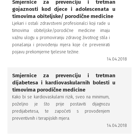
Smjernice za prevenciju i tretman
gojaznosti kod djece i adolescenata u
timovima obiteljske/ porodične medicine
Ljekari i ostali zdravstveni profesionalci koji rade u
timovima obiteljske/porodične medicine imaju
važnu ulogu u promoviranju zdravog životnog stila i
ponašanja i provođenju mjera koje će prevenirati
pojavu prekomjerne tjelesne težine.
14.04.2018
Smjernice za prevenciju i tretman
dijabetesa i kardiovaskularnih bolesti u
timovima porodične medicine
Kako bi se kardiovaskularni rizik, sveo na minimum,
poželjno je što prije postaviti dijagnozu
predijabetesa, te započeti s provođenjem
preventivnih i terapijskih mjera.
14.04.2018