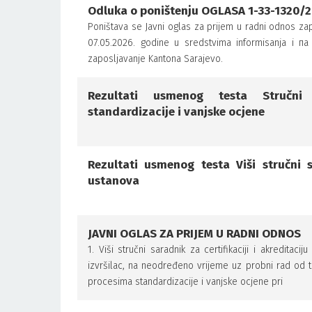
Odluka o poništenju OGLASA 1-33-1320/
Poništava se Javni oglas za prijem u radni odnos za
07.05.2026. godine u sredstvima informisanja i па
zaposljavanje Kantona Sarajevo.
Rezultati usmenog testa Stručni
standardizacije i vanjske ocjene
Rezultati usmenog testa Viši stručni sa
ustanova
JAVNI OGLAS ZA PRIJEM U RADNI ODNOS
1. Viši stručni saradnik za certifikaciji i akreditac
izvršilac, na neodređeno vrijeme uz probni rad od t
procesima standardizacije i vanjske ocjene pri