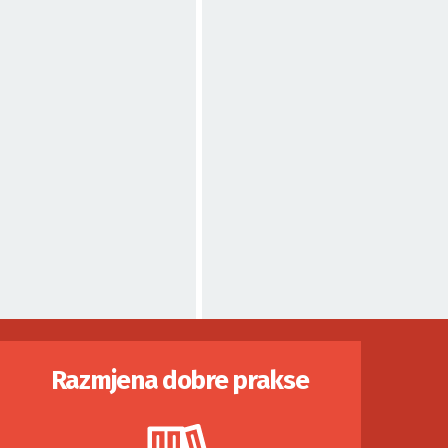
Razmjena dobre prakse