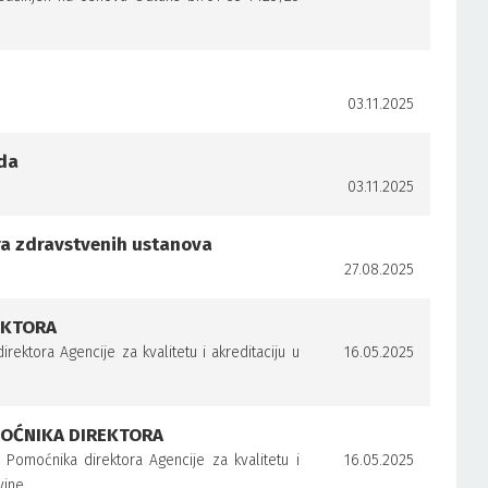
03.11.2025
ada
03.11.2025
ora zdravstvenih ustanova
27.08.2025
EKTORA
ektora Agencije za kvalitetu i akreditaciju u
16.05.2025
MOĆNIKA DIREKTORA
Pomoćnika direktora Agencije za kvalitetu i
16.05.2025
vine