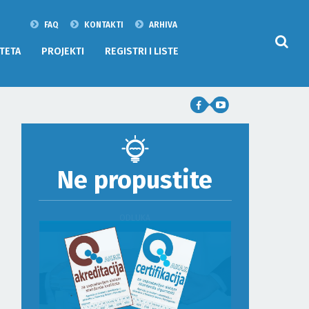
FAQ
KONTAKTI
ARHIVA
TETA
PROJEKTI
REGISTRI I LISTE
Ne propustite
ODLUKA