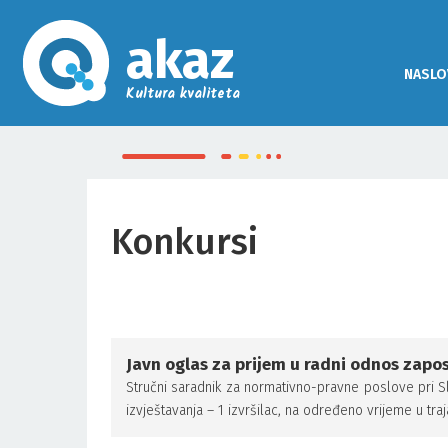
akaz
NASLO
Kultura kvaliteta
Konkursi
Javn oglas za prijem u radni odnos zapo
Stručni saradnik za normativno-pravne poslove pri Sl
izvještavanja – 1 izvršilac, na određeno vrijeme u traj