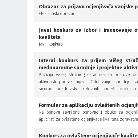
Obrazac za prijavu ocjenjivača vanjske p
Elektronski obrazac
Javni konkurs za izbor i imenovanje ov
kvaliteta
Javni konkurs
Interni konkurs za prijem Višeg str
međunarodne saradnje i projektne aktivn
Pozicija Višeg stručnog saradnika za poslove d
aktivnosti podrazumijeva: Održavanje saradnje s
sigurnosti u zdravstvu i relevantnim međunarodnim or
Formular za aplikaciju ovlaštenih ocjenj
Na osnovu završene osnovne i obuke za ocjenjiv
aplicirati za ovlaštene ocjenjivače kvaliteta zdravstv
Konkurs za ovlaštene ocjenjivače kvalite