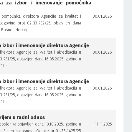
a za izbor i imenovanje pomoćnika
pomoćnika direktora Agencije za kvalitet i
30.01.2026
cegovine broj 02-33-732/25, objavljen dana
e Bosne i Herceg
izbor i imenovanje direktora Agencije
rektora Agencije za kvalitet i akreditaciju u
30.01.2026
3-731/25, objavljen dana 16.05.2025. godine u
“ br
izbor i imenovanje direktora Agencije
rektora Agencije za kvalitet i akreditaciju u
30.01.2026
3-731/25, objavljen dana 16.05.2025. godine u
“ br
rijem u radni odnos
poslenika objavljen dana 13.10.2025. godine u
11.11.2025
 sačinjen na osnovu Odluke br. 01‑33‑1425/25