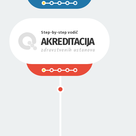
Step-by-step vodič
AKREDITACIJA
zdravstvenih ustanova