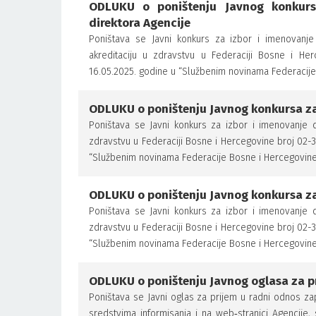
ODLUKU o poništenju Javnog konkurs
direktora Agencije
Poništava se Javni konkurs za izbor i imenovanje 
akreditaciju u zdravstvu u Federaciji Bosne i Her
16.05.2025. godine u “Službenim novinama Federacij
ODLUKU o poništenju Javnog konkursa za 
Poništava se Javni konkurs za izbor i imenovanje di
zdravstvu u Federaciji Bosne i Hercegovine broj 02-3
“Službenim novinama Federacije Bosne i Hercegovine
ODLUKU o poništenju Javnog konkursa za 
Poništava se Javni konkurs za izbor i imenovanje di
zdravstvu u Federaciji Bosne i Hercegovine broj 02-3
“Službenim novinama Federacije Bosne i Hercegovine
ODLUKU o poništenju Javnog oglasa za p
Poništava se Javni oglas za prijem u radni odnos za
sredstvima informisanja i na web‑stranici Agencije,