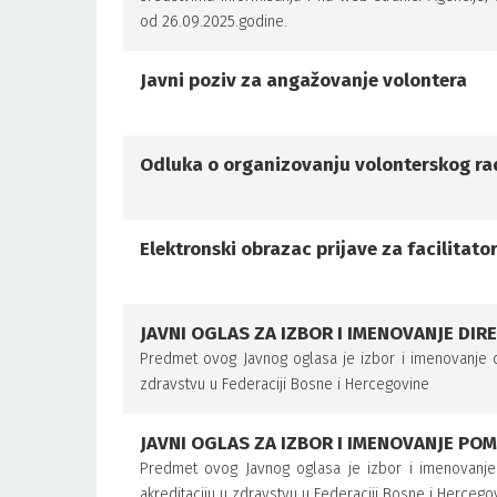
od 26.09.2025.godine.
Javni poziv za angažovanje volontera
Odluka o organizovanju volonterskog r
Elektronski obrazac prijave za facilitat
JAVNI OGLAS ZA IZBOR I IMENOVANJE DIR
Predmet ovog Javnog oglasa je izbor i imenovanje dir
zdravstvu u Federaciji Bosne i Hercegovine
JAVNI OGLAS ZA IZBOR I IMENOVANJE PO
Predmet ovog Javnog oglasa je izbor i imenovanje 
akreditaciju u zdravstvu u Federaciji Bosne i Hercego