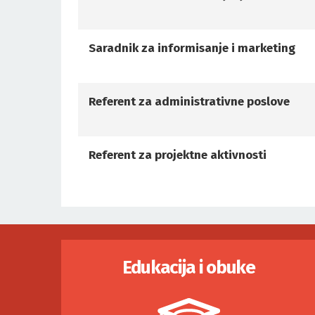
Saradnik za informisanje i marketing
Referent za administrativne poslove
Referent za projektne aktivnosti
Edukacija i obuke